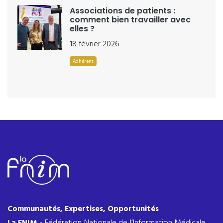
Associations de patients :
comment bien travailler avec
elles ?
18 février 2026
Adhérent
Communautés, Expertises, Opportunités
La FNIM
- Fédération Nationale de l’Information Médicale