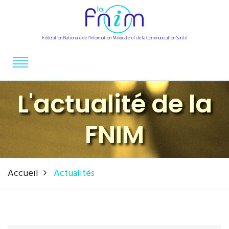
Fédération Nationale de l'Information Médicale et de la Communication Santé
L'actualité de la
FNIM
Accueil
Actualités