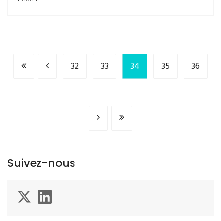
32
33
34
35
36
Suivez-nous