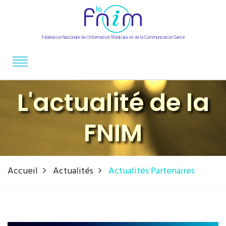
Fédération Nationale de l'Information Médicale et de la Communication Santé
L'actualité de la
FNIM
Accueil
Actualités
Actualités Partenaires