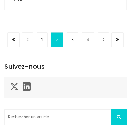
France
1
2
3
4
Suivez-nous