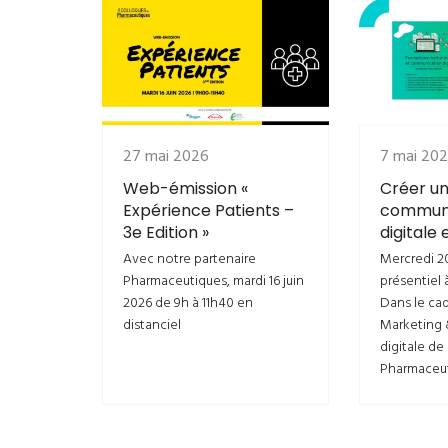
27 mai 2026
7 mai 20
Web-émission «
Créer un
Expérience Patients –
communi
3e Edition »
digitale 
Avec notre partenaire
Mercredi 2
Pharmaceutiques, mardi 16 juin
présentiel 
2026 de 9h à 11h40 en
Dans le ca
distanciel
Marketing
digitale de
Pharmaceu