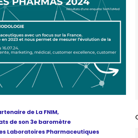
tenaire de La FNIM,
tats de son 3e baromètre
des Laboratoires Pharmaceutiques