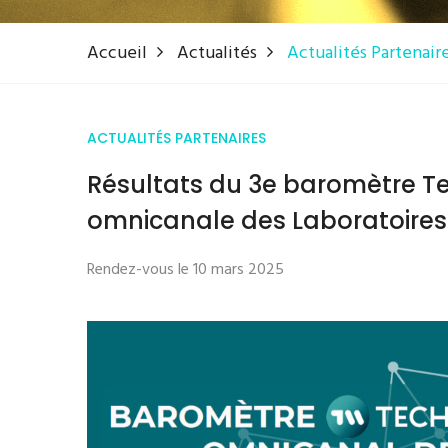
Accueil
Actualités
Actualités Partenair
ACTUALITÉS PARTENAIRES
Résultats du 3e baromètre T
omnicanale des Laboratoire
Rendez-vous le 10 mars 2025