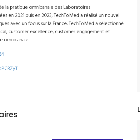
e la pratique omnicanale des Laboratoires
s en 2021 puis en 2023, TechToMed a réalisé un nouvel
iques avec un focus sur la France. TechToMed a sélectionné
édical, customer excellence, customer engagement et
ue omnicanale.
24
/epPCRZyT
aires