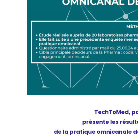
TechToMed, par
présente les résul
de la pratique omnicanale 