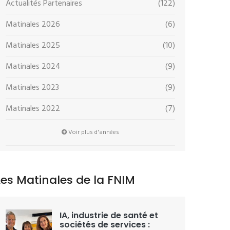
Actualités Partenaires
(122)
Matinales 2026
(6)
Matinales 2025
(10)
Matinales 2024
(9)
Matinales 2023
(9)
Matinales 2022
(7)
Voir plus d'années
Les Matinales de la FNIM
IA, industrie de santé et
sociétés de services :