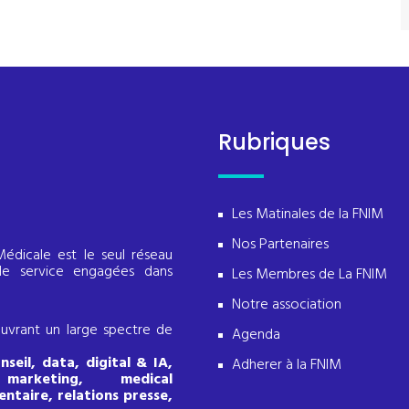
Rubriques
Les Matinales de la FNIM
Nos Partenaires
Médicale est le seul réseau
 de service engagées dans
Les Membres de La FNIM
Notre association
ouvrant un large spectre de
Agenda
seil, data, digital & IA,
Adherer à la FNIM
marketing, medical
entaire, relations presse,