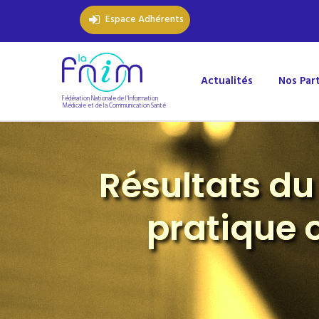
Espace Adhérents
Actualités
Nos Par
Fédération Nationale de l'Information
Médicale et de la Communication Santé
Résultats d
pratique 