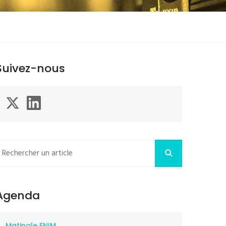
Suivez-nous
Agenda
Matinale FNIM