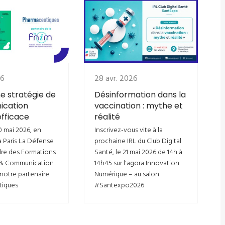
26
28 avr. 2026
e stratégie de
Désinformation dans la
cation
vaccination : mythe et
efficace
réalité
0 mai 2026, en
Inscrivez-vous vite à la
à Paris La Défense
prochaine IRL du Club Digital
dre des Formations
Santé, le 21 mai 2026 de 14h à
 & Communication
14h45 sur l'agora Innovation
 notre partenaire
Numérique – au salon
tiques
#Santexpo2026