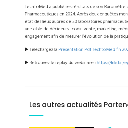
TechToMed a publié ses résultats de son Baromètre d
Pharmaceutiques en 2024. Après deux enquêtes menée
état des lieux auprès de 20 laboratoires pharmaceut
une cible de décideurs : codir, vente, marketing, m
engagement afin de mesurer l’évolution de la pratiq
▶️ Téléchargez la
Présentation Pdf TechtoMed fin 20
▶️ Retrouvez le replay du webinaire :
https://lnkd.in
Les autres actualités Parten