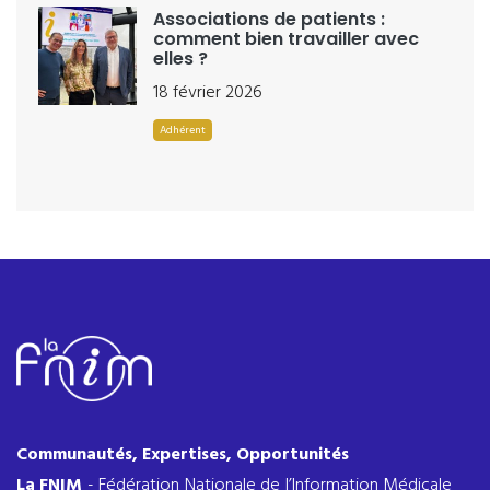
Associations de patients :
comment bien travailler avec
elles ?
18 février 2026
Adhérent
Communautés, Expertises, Opportunités
La FNIM
- Fédération Nationale de l’Information Médicale