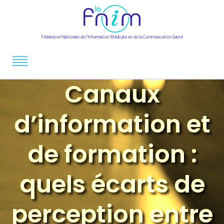
Fédération Nationale de l'Information Médicale et de la Communication Santé
Canaux
d’information et
de formation :
quels écarts de
perception entre