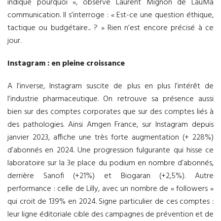
indiqué pourquoi », observe Laurent Mignon de LauMa
communication. Il s’interroge : « Est-ce une question éthique,
tactique ou budgétaire... ? » Rien n’est encore précisé à ce
jour.
Instagram : en pleine croissance
A l’inverse, Instagram suscite de plus en plus l’intérêt de
l’industrie pharmaceutique. On retrouve sa présence aussi
bien sur des comptes corporates que sur des comptes liés à
des pathologies. Ainsi Amgen France, sur Instagram depuis
janvier 2023, affiche une très forte augmentation (+ 228%)
d’abonnés en 2024. Une progression fulgurante qui hisse ce
laboratoire sur la 3e place du podium en nombre d’abonnés,
derrière Sanofi (+21%) et Biogaran (+2,5%). Autre
performance : celle de Lilly, avec un nombre de « followers »
qui croit de 139% en 2024. Signe particulier de ces comptes :
leur ligne éditoriale cible des campagnes de prévention et de