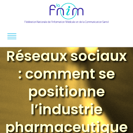
Fédération Nationale de l'Information Médicale et de la Communication Santé
Réseaux sociaux
: comment se
positionne
l’industrie
pharmaceutique