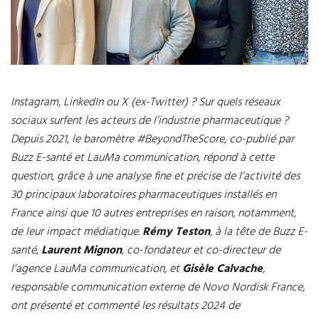
Instagram, LinkedIn ou X (ex-Twitter) ? Sur quels réseaux
sociaux surfent les acteurs de l’industrie pharmaceutique ?
Depuis 2021, le baromètre #BeyondTheScore, co-publié par
Buzz E-santé et LauMa communication, répond à cette
question, grâce à une analyse fine et précise de l’activité des
30 principaux laboratoires pharmaceutiques installés en
France ainsi que 10 autres entreprises en raison, notamment,
de leur impact médiatique.
Rémy Teston
, à la tête de Buzz E-
santé,
Laurent Mignon
, co-fondateur et co-directeur de
l’agence LauMa communication, et
Gisèle Calvache
,
responsable communication externe de Novo Nordisk France,
ont présenté et commenté les résultats 2024 de