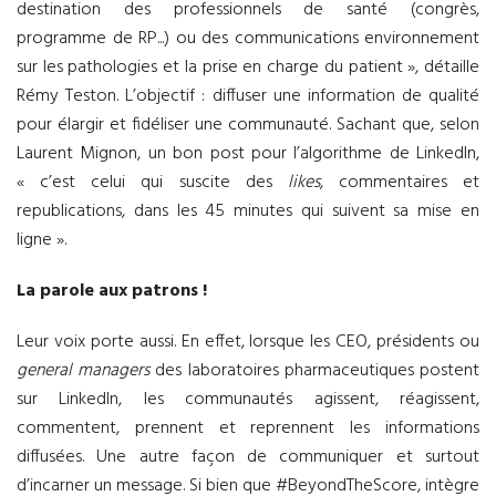
destination des professionnels de santé (congrès,
programme de RP...) ou des communications environnement
sur les pathologies et la prise en charge du patient », détaille
Rémy Teston. L’objectif : diffuser une information de qualité
pour élargir et fidéliser une communauté. Sachant que, selon
Laurent Mignon, un bon post pour l’algorithme de LinkedIn,
« c’est celui qui suscite des
likes
, commentaires et
republications, dans les 45 minutes qui suivent sa mise en
ligne ».
La parole aux patrons !
Leur voix porte aussi. En effet, lorsque les CEO, présidents ou
general managers
des laboratoires pharmaceutiques postent
sur LinkedIn, les communautés agissent, réagissent,
commentent, prennent et reprennent les informations
diffusées. Une autre façon de communiquer et surtout
d’incarner un message. Si bien que #BeyondTheScore, intègre