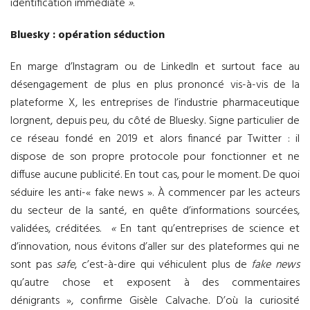
identification immédiate
»
.
Bluesky : opération séduction
En marge d’Instagram ou de LinkedIn et surtout face au
désengagement de plus en plus prononcé vis-à-vis de la
plateforme X, les entreprises de l’industrie pharmaceutique
lorgnent, depuis peu, du côté de Bluesky. Signe particulier de
ce réseau fondé en 2019 et alors financé par Twitter : il
dispose de son propre protocole pour fonctionner et ne
diffuse aucune publicité. En tout cas, pour le moment. De quoi
séduire les anti-« fake news ». À commencer par les acteurs
du secteur de la santé, en quête d’informations sourcées,
validées, créditées.
«
En tant qu’entreprises de science et
d’innovation, nous évitons d’aller sur des plateformes qui ne
sont pas
safe
, c’est-à-dire qui véhiculent plus de
fake news
qu’autre chose et exposent à des commentaires
dénigrants », confirme Gisèle Calvache. D’où la curiosité