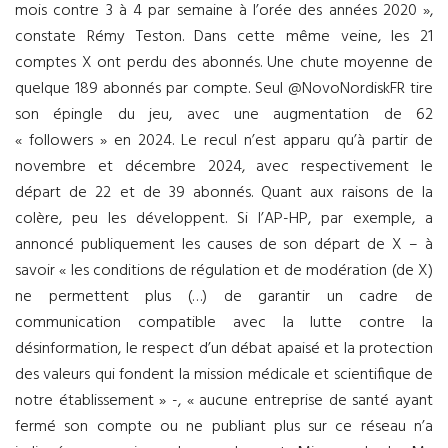
mois contre 3 à 4 par semaine à l’orée des années 2020 »,
constate Rémy Teston. Dans cette même veine, les 21
comptes X ont perdu des abonnés. Une chute moyenne de
quelque 189 abonnés par compte. Seul @NovoNordiskFR tire
son épingle du jeu, avec une augmentation de 62
« followers » en 2024. Le recul n’est apparu qu’à partir de
novembre et décembre 2024, avec respectivement le
départ de 22 et de 39 abonnés. Quant aux raisons de la
colère, peu les développent. Si l’AP-HP, par exemple, a
annoncé publiquement les causes de son départ de X – à
savoir « les conditions de régulation et de modération (de X)
ne permettent plus (…) de garantir un cadre de
communication compatible avec la lutte contre la
désinformation, le respect d’un débat apaisé et la protection
des valeurs qui fondent la mission médicale et scientifique de
notre établissement » -, « aucune entreprise de santé ayant
fermé son compte ou ne publiant plus sur ce réseau n’a