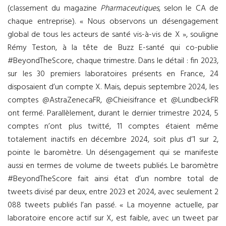
(classement du magazine
Pharmaceutiques
, selon le CA de
chaque entreprise). « Nous observons un désengagement
global de tous les acteurs de santé vis-à-vis de X », souligne
Rémy Teston, à la tête de Buzz E-santé qui co-publie
#BeyondTheScore, chaque trimestre. Dans le détail : fin 2023,
sur les 30 premiers laboratoires présents en France, 24
disposaient d’un compte X. Mais, depuis septembre 2024, les
comptes @AstraZenecaFR, @Chieisifrance et @LundbeckFR
ont fermé. Parallèlement, durant le dernier trimestre 2024, 5
comptes n’ont plus twitté, 11 comptes étaient même
totalement inactifs en décembre 2024, soit plus d’1 sur 2,
pointe le baromètre. Un désengagement qui se manifeste
aussi en termes de volume de tweets publiés. Le baromètre
#BeyondTheScore fait ainsi état d’un nombre total de
tweets divisé par deux, entre 2023 et 2024, avec seulement 2
088 tweets publiés l’an passé. « La moyenne actuelle, par
laboratoire encore actif sur X, est faible, avec un tweet par