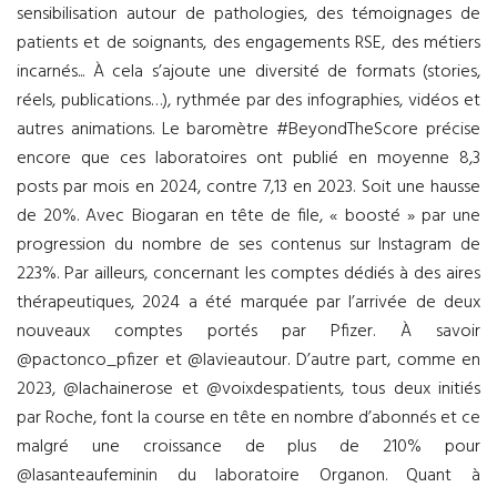
sensibilisation autour de pathologies, des témoignages de
patients et de soignants, des engagements RSE, des métiers
incarnés... À cela s’ajoute une diversité de formats (stories,
réels, publications…), rythmée par des infographies, vidéos et
autres animations. Le baromètre #BeyondTheScore précise
encore que ces laboratoires ont publié en moyenne 8,3
posts par mois en 2024, contre 7,13 en 2023. Soit une hausse
de 20%. Avec Biogaran en tête de file, « boosté » par une
progression du nombre de ses contenus sur Instagram de
223%. Par ailleurs, concernant les comptes dédiés à des aires
thérapeutiques, 2024 a été marquée par l’arrivée de deux
nouveaux comptes portés par Pfizer. À savoir
@pactonco_pfizer et @lavieautour. D’autre part, comme en
2023, @lachainerose et @voixdespatients, tous deux initiés
par Roche, font la course en tête en nombre d’abonnés et ce
malgré une croissance de plus de 210% pour
@lasanteaufeminin du laboratoire Organon. Quant à