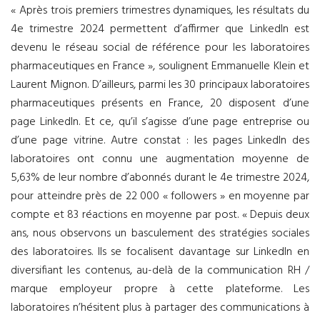
« Après trois premiers trimestres dynamiques, les résultats du
4e trimestre 2024 permettent d’affirmer que LinkedIn est
devenu le réseau social de référence pour les laboratoires
pharmaceutiques en France », soulignent Emmanuelle Klein et
Laurent Mignon. D’ailleurs, parmi les 30 principaux laboratoires
pharmaceutiques présents en France, 20 disposent d’une
page LinkedIn. Et ce, qu’il s’agisse d’une page entreprise ou
d’une page vitrine. Autre constat : les pages LinkedIn des
laboratoires ont connu une augmentation moyenne de
5,63% de leur nombre d’abonnés durant le 4e trimestre 2024,
pour atteindre près de 22 000 « followers » en moyenne par
compte et 83 réactions en moyenne par post. «
Depuis deux
ans, nous observons un basculement des stratégies sociales
des laboratoires. Ils se focalisent davantage sur LinkedIn en
diversifiant les contenus, au-delà de la communication RH /
marque employeur propre à cette plateforme.
Les
laboratoires n’hésitent plus à partager des communications à