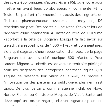
des sujets économiques, d’autres liés à la RSE ou encore pour
mettre en avant leurs collaborateurs
», commente Rémy
Teston. Un parti pris récompensé : les posts des dirigeants de
l’industrie pharmaceutique suscitent, en moyenne, 123
réactions par post. Des scores qui peuvent s’envoler lors de
l’annonce d’une nomination. À l’instar de celle de Guillaume
Recorbet à la tête de Biogaran. Lorsqu’il l’a fait savoir sur
LinkedIn, il a recueilli plus de 1 000 « likes » et commentaires,
alors qu’il s’agissait d’une republication d’un post de la page
Biogaran qui avait suscité quelque 600 réactions. Pour
Laurent Mignon,
«
LinkedIn est devenu un territoire privilégié
pour les dirigeants des entreprises pharmaceutiques. Qu’il
s’agisse de défendre leur vision de la R&D, de l’accès à
l’innovation ou des partenariats public-privé, plus rien n’est
tabou. De plus, certains, comme Etienne Tichit, de Novo
Nordisk France, ou Christophe Maupas, de Viatris Santé, ont
développé un ton, un regard, telle une signature pour une