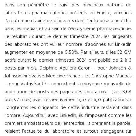
dans son périmètre le suivi des principaux patrons de
laboratoires pharmaceutiques présents en France, auxquels
s’ajoute une dizaine de dirigeants dont l’entreprise a un écho
dans les médias et au sein de l’écosystème pharmaceutique.
Le résultat : durant le dernier trimestre 2024, les dirigeants
des laboratoires ont vu leur nombre d’abonnés sur LinkedIn
augmenter en moyenne de 5,58%. Par ailleurs, si les 32 GM
actifs durant le dernier trimestre 2024 ont publié de 2 à 3
posts par mois, Delphine Aguilera Caron – pour Johnson &
Johnson Innovative Medicine France - et Christophe Maupas
– pour Viatris Santé - approchent la moyenne mensuelle de
publication de posts des pages des laboratoires (soit 8,68
posts / mois) avec respectivement 7,67 et 6,33 publications. «
Longtemps les dirigeants de cette industrie restaient dans
l’ombre. Aujourd’hui, avec LinkedIn, ils s’imposent comme les
premiers ambassadeurs de l’entreprise. Ils prennent la parole,
relaient l’actualité du laboratoire et surtout s’engagent sur