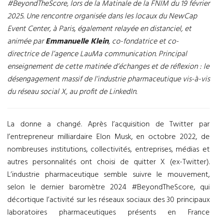
#BeyondTheScore, lors de la Matinale de la FNIM du 19 février
2025. Une rencontre organisée dans les locaux du NewCap
Event Center, à Paris, également relayée en distanciel, et
animée par
Emmanuelle Klein
, co-fondatrice et co-
directrice de l’agence LauMa communication. Principal
enseignement de cette matinée d’échanges et de réflexion : le
désengagement massif de l’industrie pharmaceutique vis-à-vis
du réseau social X, au profit de LinkedIn.
La donne a changé. Après l’acquisition de Twitter par
l’entrepreneur milliardaire Elon Musk, en octobre 2022, de
nombreuses institutions, collectivités, entreprises, médias et
autres personnalités ont choisi de quitter X (ex-Twitter).
L’industrie pharmaceutique semble suivre le mouvement,
selon le dernier baromètre 2024 #BeyondTheScore, qui
décortique l’activité sur les réseaux sociaux des 30 principaux
laboratoires pharmaceutiques présents en France