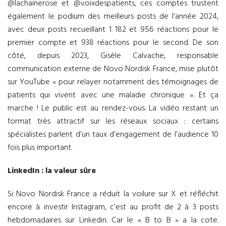
@lachainerose et @voixdespatients, ces comptes trustent
également le podium des meilleurs posts de l’année 2024,
avec deux posts recueillant 1 182 et 956 réactions pour le
premier compte et 938 réactions pour le second. De son
côté, depuis 2023, Gisèle Calvache, responsable
communication externe de Novo Nordisk France, mise plutôt
sur YouTube « pour relayer notamment des témoignages de
patients qui vivent avec une maladie chronique ». Et ça
marche ! Le public est au rendez-vous. La vidéo restant un
format très attractif sur les réseaux sociaux : certains
spécialistes parlent d’un taux d’engagement de l’audience 10
fois plus important.
LinkedIn : la valeur sûre
Si Novo Nordisk France a réduit la voilure sur X et réfléchit
encore à investir Instagram, c’est au profit de 2 à 3 posts
hebdomadaires sur Linkedin. Car le « B to B » a la cote.