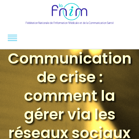
Fédération Nationale de l'Information Médicale et de la Communication Santé
Communication
de crise :
comment la
gérer via les
réseaux sociaux