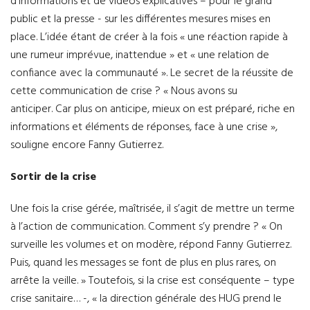
d’informations et de vidéos explicatives – pour le grand
public et la presse - sur les différentes mesures mises en
place. L’idée étant de créer à la fois « une réaction rapide à
une rumeur imprévue, inattendue » et « une relation de
confiance avec la communauté ». Le secret de la réussite de
cette communication de crise ? « Nous avons su
anticiper. Car plus on anticipe, mieux on est préparé, riche en
informations et éléments de réponses, face à une crise »,
souligne encore Fanny Gutierrez.
Sortir de la crise
Une fois la crise gérée, maîtrisée, il s’agit de mettre un terme
à l’action de communication. Comment s’y prendre ? « On
surveille les volumes et on modère, répond Fanny Gutierrez.
Puis, quand les messages se font de plus en plus rares, on
arrête la veille. » Toutefois, si la crise est conséquente – type
crise sanitaire… -, « la direction générale des HUG prend le