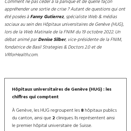
Comment ne pas céder à la panique et de quelle façon
appréhender une sortie de crise ? Autant de questions qui ont
été posées à
Fanny Gutierrez
, spécialiste Web & médias
sociaux au sein des Hôpitaux universitaires de Genève (HUG),
lors de la Web Matinale de la FNIM du 19 octobre 2022. Un
débat animé par
Denise Silber
, vice-présidente de la FNIM,
fondatrice de Basil Strategies & Doctors 2.0 et de
VRforHealth.com.
Hôpitaux universitaires de Genève (HUG) : les
chiffres qui comptent
À Genève, les HUG regroupent les
8
hôpitaux publics
du canton, ainsi que
2
cliniques. Ils représentent ainsi
le premier hôpital universitaire de Suisse.