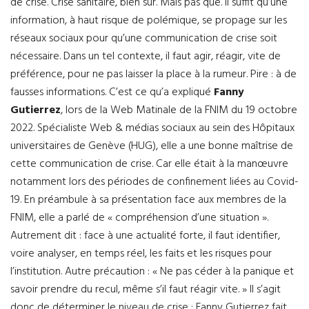
de crise. Crise sanitaire, bien sûr. Mais pas que. Il suffit qu’une
information, à haut risque de polémique, se propage sur les
réseaux sociaux pour qu’une communication de crise soit
nécessaire. Dans un tel contexte, il faut agir, réagir, vite de
préférence, pour ne pas laisser la place à la rumeur. Pire : à de
fausses informations. C’est ce qu’a expliqué
Fanny
Gutierrez
, lors de la Web Matinale de la FNIM du 19 octobre
2022. Spécialiste Web & médias sociaux au sein des Hôpitaux
universitaires de Genève (HUG), elle a une bonne maîtrise de
cette communication de crise. Car elle était à la manœuvre
notamment lors des périodes de confinement liées au Covid-
19. En préambule à sa présentation face aux membres de la
FNIM, elle a parlé de « compréhension d’une situation ».
Autrement dit : face à une actualité forte, il faut identifier,
voire analyser, en temps réel, les faits et les risques pour
l’institution. Autre précaution : « Ne pas céder à la panique et
savoir prendre du recul, même s’il faut réagir vite. » Il s’agit
donc de déterminer le niveau de crise : Fanny Gutierrez fait,