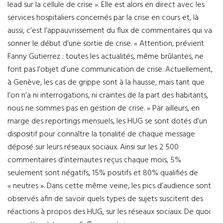
lead sur la cellule de crise ». Elle est alors en direct avec les
services hospitaliers concernés par la crise en cours et, là
aussi, c’est l’appauvrissement du flux de commentaires qui va
sonner le début d’une sortie de crise. « Attention, prévient
Fanny Gutierrez : toutes les actualités, même brûlantes, ne
font pas l’objet d’une communication de crise. Actuellement,
à Genève, les cas de grippe sont à la hausse, mais tant que
l’on n’a ni interrogations, ni craintes de la part des habitants,
nous ne sommes pas en gestion de crise. » Par ailleurs, en
marge des reportings mensuels, les HUG se sont dotés d’un
dispositif pour connaître la tonalité de chaque message
déposé sur leurs réseaux sociaux. Ainsi sur les 2 500
commentaires d’internautes reçus chaque mois, 5%
seulement sont négatifs, 15% positifs et 80% qualifiés de
« neutres ». Dans cette même veine, les pics d’audience sont
observés afin de savoir quels types de sujets suscitent des
réactions à propos des HUG, sur les réseaux sociaux. De quoi