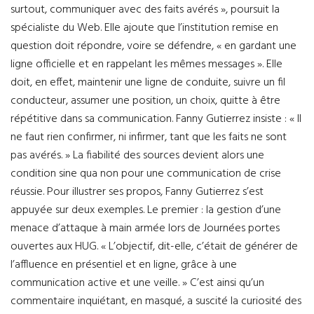
surtout, communiquer avec des faits avérés », poursuit la
spécialiste du Web. Elle ajoute que l’institution remise en
question doit répondre, voire se défendre, « en gardant une
ligne officielle et en rappelant les mêmes messages ». Elle
doit, en effet, maintenir une ligne de conduite, suivre un fil
conducteur, assumer une position, un choix, quitte à être
répétitive dans sa communication. Fanny Gutierrez insiste : « Il
ne faut rien confirmer, ni infirmer, tant que les faits ne sont
pas avérés. » La fiabilité des sources devient alors une
condition sine qua non pour une communication de crise
réussie. Pour illustrer ses propos, Fanny Gutierrez s’est
appuyée sur deux exemples. Le premier : la gestion d’une
menace d’attaque à main armée lors de Journées portes
ouvertes aux HUG. « L’objectif, dit-elle, c’était de générer de
l’affluence en présentiel et en ligne, grâce à une
communication active et une veille. » C’est ainsi qu’un
commentaire inquiétant, en masqué, a suscité la curiosité des