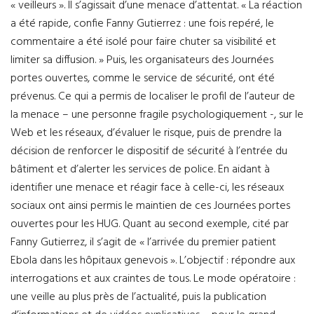
« veilleurs ». Il s’agissait d’une menace d’attentat. « La réaction
a été rapide, confie Fanny Gutierrez : une fois repéré, le
commentaire a été isolé pour faire chuter sa visibilité et
limiter sa diffusion. » Puis, les organisateurs des Journées
portes ouvertes, comme le service de sécurité, ont été
prévenus. Ce qui a permis de localiser le profil de l’auteur de
la menace – une personne fragile psychologiquement -, sur le
Web et les réseaux, d’évaluer le risque, puis de prendre la
décision de renforcer le dispositif de sécurité à l’entrée du
bâtiment et d’alerter les services de police. En aidant à
identifier une menace et réagir face à celle-ci, les réseaux
sociaux ont ainsi permis le maintien de ces Journées portes
ouvertes pour les HUG. Quant au second exemple, cité par
Fanny Gutierrez, il s’agit de « l’arrivée du premier patient
Ebola dans les hôpitaux genevois ». L’objectif : répondre aux
interrogations et aux craintes de tous. Le mode opératoire :
une veille au plus près de l’actualité, puis la publication