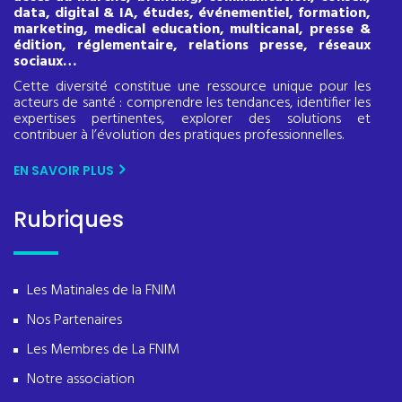
data, digital & IA, études, événementiel, formation,
marketing, medical education, multicanal, presse &
édition, réglementaire, relations presse, réseaux
sociaux…
Cette diversité constitue une ressource unique pour les
acteurs de santé : comprendre les tendances, identifier les
expertises pertinentes, explorer des solutions et
contribuer à l’évolution des pratiques professionnelles.
EN SAVOIR PLUS
Rubriques
Les Matinales de la FNIM
Nos Partenaires
Les Membres de La FNIM
Notre association