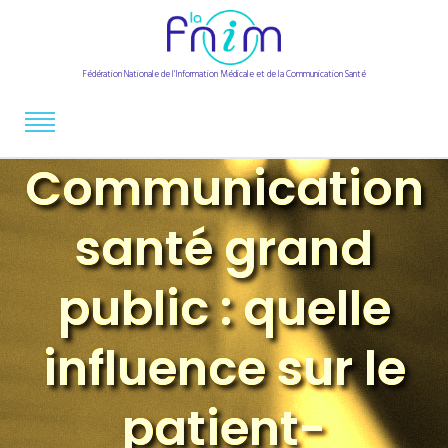
Fédération Nationale de l'Information Médicale et de la Communication Santé
Communication
santé grand
public : quelle
influence sur le
patient-