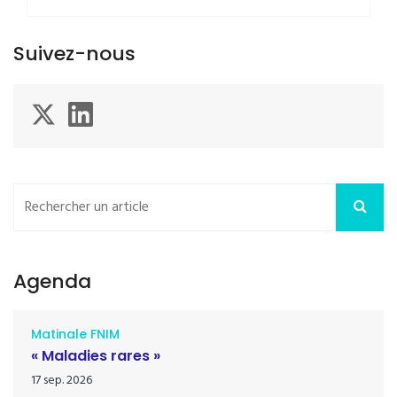
Suivez-nous
Agenda
Matinale FNIM
« Maladies rares »
17 sep. 2026