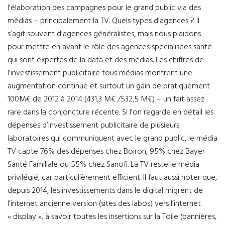
l’élaboration des campagnes pour le grand public via des
médias – principalement la TV. Quels types d’agences ? Il
s’agit souvent d’agences généralistes, mais nous plaidons
pour mettre en avant le rôle des agences spécialisées santé
qui sont expertes de la data et des médias. Les chiffres de
l’investissement publicitaire tous médias montrent une
augmentation continue et surtout un gain de pratiquement
100M€ de 2012 à 2014 (431,3 M€ /532,5 M€) – un fait assez
rare dans la conjoncture récente. Si l’on regarde en détail les
dépenses d’investissement publicitaire de plusieurs
laboratoires qui communiquent avec le grand public, le média
TV capte 76% des dépenses chez Boiron, 95% chez Bayer
Santé Familiale ou 55% chez Sanofi. La TV reste le média
privilégié, car particulièrement efficient. Il faut aussi noter que,
depuis 2014, les investissements dans le digital migrent de
l’internet ancienne version (sites des labos) vers l’internet
« display », à savoir toutes les insertions sur la Toile (bannières,