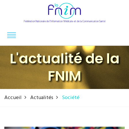
Fédération Nationale de l'Information Médicale et de la Communication Santé
L'actualité de la
FNIM
Accueil
Actualités
Société