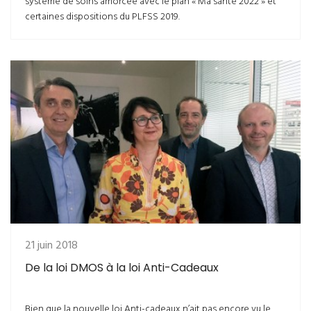
système de soins amorcée avec le plan « Ma santé 2022 » et
certaines dispositions du PLFSS 2019.
21 juin 2018
De la loi DMOS à la loi Anti-Cadeaux
Bien que la nouvelle loi Anti-cadeaux n’ait pas encore vu le