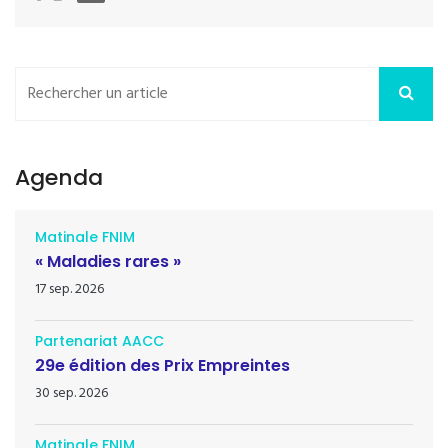
Agenda
Matinale FNIM
« Maladies rares »
17 sep. 2026
Partenariat AACC
29e édition des Prix Empreintes
30 sep. 2026
Matinale FNIM