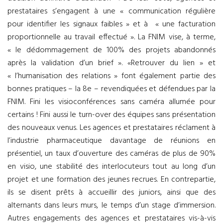
prestataires s’engagent à une « communication régulière
pour identifier les signaux faibles » et à « une facturation
proportionnelle au travail effectué ». La FNIM vise, à terme,
« le dédommagement de 100% des projets abandonnés
après la validation d’un brief ». «Retrouver du lien » et
« l’humanisation des relations » font également partie des
bonnes pratiques – la 8e – revendiquées et défendues par la
FNIM. Fini les visioconférences sans caméra allumée pour
certains ! Fini aussi le turn-over des équipes sans présentation
des nouveaux venus. Les agences et prestataires réclament à
l’industrie pharmaceutique davantage de réunions en
présentiel, un taux d’ouverture des caméras de plus de 90%
en visio, une stabilité des interlocuteurs tout au long d’un
projet et une formation des jeunes recrues. En contrepartie,
ils se disent prêts à accueillir des juniors, ainsi que des
alternants dans leurs murs, le temps d’un stage d’immersion.
Autres engagements des agences et prestataires vis-à-vis