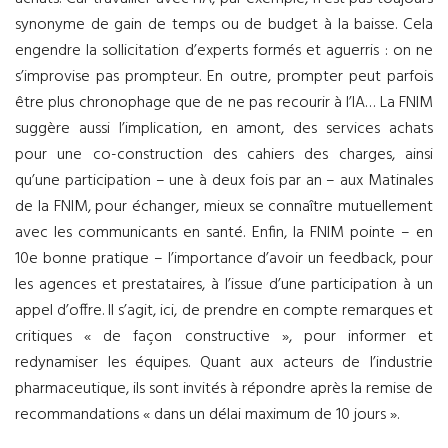
synonyme de gain de temps ou de budget à la baisse. Cela
engendre la sollicitation d’experts formés et aguerris : on ne
s’improvise pas prompteur. En outre, prompter peut parfois
être plus chronophage que de ne pas recourir à l’IA… La FNIM
suggère aussi l’implication, en amont, des services achats
pour une co-construction des cahiers des charges, ainsi
qu’une participation – une à deux fois par an – aux Matinales
de la FNIM, pour échanger, mieux se connaître mutuellement
avec les communicants en santé. Enfin, la FNIM pointe – en
10e bonne pratique – l’importance d’avoir un feedback, pour
les agences et prestataires, à l’issue d’une participation à un
appel d’offre. Il s’agit, ici, de prendre en compte remarques et
critiques « de façon constructive », pour informer et
redynamiser les équipes. Quant aux acteurs de l’industrie
pharmaceutique, ils sont invités à répondre après la remise de
recommandations « dans un délai maximum de 10 jours ».