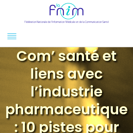
Fédération Nationale de l'Information Médicale et de la Communication Santé
Com’ santé et
liens avec
l’industrie
pharmaceutique
: 10 pistes pour