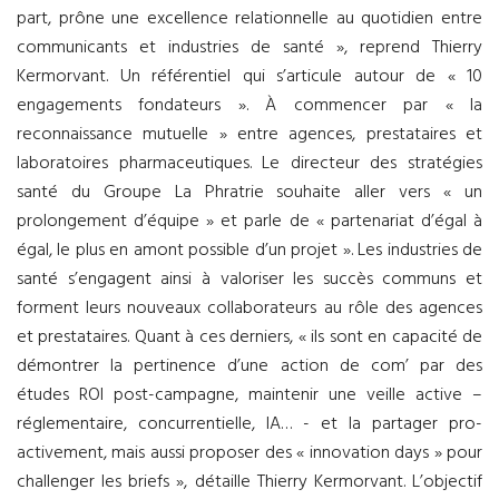
part, prône une excellence relationnelle au quotidien entre
communicants et industries de santé », reprend Thierry
Kermorvant. Un référentiel qui s’articule autour de « 10
engagements fondateurs ». À commencer par « la
reconnaissance mutuelle » entre agences, prestataires et
laboratoires pharmaceutiques. Le directeur des stratégies
santé du Groupe La Phratrie souhaite aller vers « un
prolongement d’équipe » et parle de « partenariat d’égal à
égal, le plus en amont possible d’un projet ». Les industries de
santé s’engagent ainsi à valoriser les succès communs et
forment leurs nouveaux collaborateurs au rôle des agences
et prestataires. Quant à ces derniers, « ils sont en capacité de
démontrer la pertinence d’une action de com’ par des
études ROI post-campagne, maintenir une veille active –
réglementaire, concurrentielle, IA… - et la partager pro-
activement, mais aussi proposer des « innovation days » pour
challenger les briefs », détaille Thierry Kermorvant. L’objectif