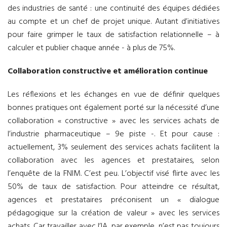
des industries de santé : une continuité des équipes dédiées
au compte et un chef de projet unique. Autant d’initiatives
pour faire grimper le taux de satisfaction relationnelle – à
calculer et publier chaque année - à plus de 75%.
Collaboration constructive et amélioration continue
Les réflexions et les échanges en vue de définir quelques
bonnes pratiques ont également porté sur la nécessité d’une
collaboration « constructive » avec les services achats de
l’industrie pharmaceutique – 9e piste -. Et pour cause :
actuellement, 3% seulement des services achats facilitent la
collaboration avec les agences et prestataires, selon
l’enquête de la FNIM. C’est peu. L’objectif visé flirte avec les
50% de taux de satisfaction. Pour atteindre ce résultat,
agences et prestataires préconisent un « dialogue
pédagogique sur la création de valeur » avec les services
achats. Car travailler avec l’IA, par exemple, n’est pas toujours