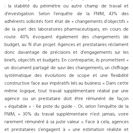
: la stabilité du périmètre ou autre champ de travail et
d’investigation. Selon l’enquête de la FNIM, 43% des
adhérents sollicités font état de « changements d’objectifs »
de la part des laboratoires pharmaceutiques, en cours de
route. 40% évoquent également des changements de
budget, au fil d’un projet. Agences et prestataires réclament
donc davantage de précisions et d’engagements sur les
briefs, objectifs et budgets. En contrepartie, ils promettent «
un document partagé de suivi des changements, un chiffrage
systématique des évolutions de scope et une flexibilité
constructive face aux impératifs liés au business ». Dans cette
même logique, tout travail supplémentaire réalisé par une
agence ou un prestataire doit être rémunéré de façon
« équitable » - 6e piste du guide -. Or, selon l’enquête de la
FNIM, « 30% du travail supplémentaire n’est jamais, voire
rarement rémunéré à sa juste valeur ». Face à cela, agences
et prestataires s’engagent à « une estimation réaliste et