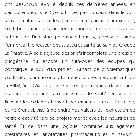
ont beaucoup évolué depuis ces dernières années, en
particulier depuis le Covid. Et ce, pas toujours dans le bon
sens. La multiplication des réunions en distanciel, par exemple,
contribue à une certaine dégradation des échanges avec les
acteurs de l’industrie pharmaceutique », constate Thierry
Kermorvant, directeur des stratégies santé au sein du Groupe
La Phratrie. À cela s’ajoute des briefs incomplets, une pression
budgétaire ou encore un turn-over des équipes qui
complique le suivi d’un projet… Autant de problématiques
confirmées par une enquête menée auprès des adhérents de
la FNIM, fin 2024. D’où l’idée de rédiger un guide de « bonnes
pratiques » destinés aux industries de santé, en vue de
fluidifier les collaborations et partenariats futurs. « Ce guide,
ou référentiel, vise à défendre nos valeurs et l’expression de
notre créativité lors de projets menés avec les industries de
santé. Et ce, dans une logique commune aux agences,
prestataires et laboratoires pharmaceutiques. À savoir :