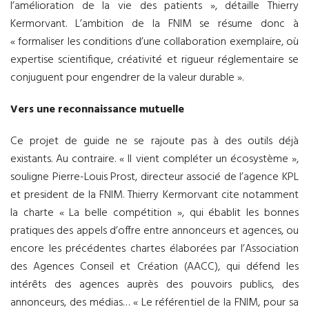
l’amélioration de la vie des patients », détaille Thierry
Kermorvant. L’ambition de la FNIM se résume donc à
« formaliser les conditions d’une collaboration exemplaire, où
expertise scientifique, créativité et rigueur réglementaire se
conjuguent pour engendrer de la valeur durable ».
Vers une reconnaissance mutuelle
Ce projet de guide ne se rajoute pas à des outils déjà
existants. Au contraire. « Il vient compléter un écosystème »,
souligne Pierre-Louis Prost, directeur associé de l’agence KPL
et president de la FNIM. Thierry Kermorvant cite notamment
la charte « La belle compétition », qui ébablit les bonnes
pratiques des appels d’offre entre annonceurs et agences, ou
encore les précédentes chartes élaborées par l’Association
des Agences Conseil et Création (AACC), qui défend les
intérêts des agences auprès des pouvoirs publics, des
annonceurs, des médias… « Le référentiel de la FNIM, pour sa