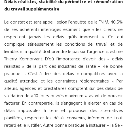
Délais réalistes, stabilité du périmètre et rémunération
du travail supplémentaire
Le constat est sans appel : selon l’enquête de la FNIM, 40,5%
de ses adhérents interrogés estiment que « les clients ne
respectent jamais les délais qu’ils imposent ». Ce qui
complique sérieusement les conditions de travail et de
livrable. « La qualité doit prendre le pas sur l’urgence », estime
Thierry Kermorvant. D’où l’importance d’avoir des « délais
réalistes » de la part des industries de santé – 4e bonne
pratique -. C’est-à-dire des délais « compatibles avec la
qualité attendue et les contraintes réglementaires ». Par
ailleurs, agences et prestataires comptent sur des délais de
validation de « 10 jours ouvrés maximum », avant de pouvoir
facturer. En contrepartie, ils s’engagent à alerter en cas de
délais impossibles à tenir et proposer des alternatives
planifiées, respecter les délais convenus, informer de tout
retard et le justifier. Autre bonne pratique à instaurer – la 5e -