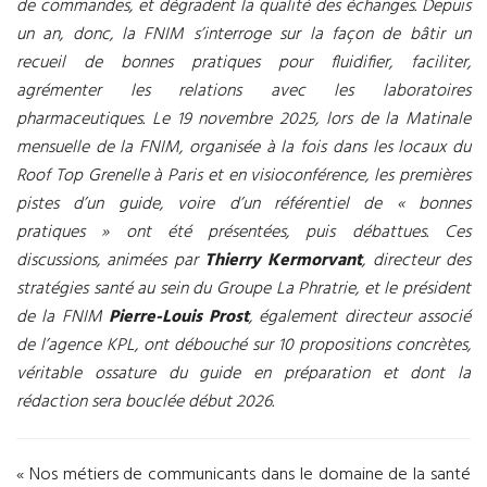
de commandes, et dégradent la qualité des échanges. Depuis
un an, donc, la FNIM s’interroge sur la façon de bâtir un
recueil de bonnes pratiques pour fluidifier, faciliter,
agrémenter les relations avec les laboratoires
pharmaceutiques. Le 19 novembre 2025, lors de la Matinale
mensuelle de la FNIM, organisée à la fois dans les locaux du
Roof Top Grenelle à Paris et en visioconférence, les premières
pistes d’un guide, voire d’un référentiel de « bonnes
pratiques » ont été présentées, puis débattues. Ces
discussions, animées par
Thierry Kermorvant
, directeur des
stratégies santé au sein du Groupe La Phratrie, et le président
de la FNIM
Pierre-Louis Prost
, également directeur associé
de l’agence KPL, ont débouché sur 10 propositions concrètes,
véritable ossature du guide en préparation et dont la
rédaction sera bouclée début 2026.
« Nos métiers de communicants dans le domaine de la santé