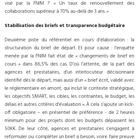
visé par la FNIM ? « Un taux de renouvellement des
collaborations supérieur à 70% au-delà de 3 ans. »
Stabilisation des briefs et transparence budgétaire
Deuxième piste du référentiel en cours d’élaboration : la
structuration du brief de départ. Et pour cause : l’enquête
menée par la FNIM fait état de « changements de brief en
cours » dans 86,5% des cas. D’où l’attente, de la part des
agences et prestataires, d’un interlocuteur décisionnaire
identifié dès le départ, mais aussi d’un « brief écrit, validé avec
le réglementaire en amont, qui inclut le contexte stratégique,
les objectifs SMART, les cibles, les contraintes, le budget, les
délais et autres critères d'évaluation ». À cela s’ajoute un kick-
off obligatoire – en présentiel de préférence - de 2 heures
minimum pour des projets dont les budgets dépassent les
50K€. De leur côté, agences et prestataires s’engagent à
reformuler ou compléter un brief si besoin, voire faire preuve