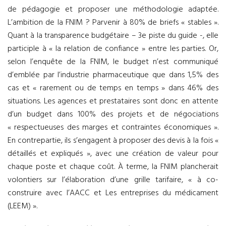
de pédagogie et proposer une méthodologie adaptée.
L’ambition de la FNIM ? Parvenir à 80% de briefs « stables ».
Quant à la transparence budgétaire – 3e piste du guide -, elle
participle à « la relation de confiance » entre les parties. Or,
selon l’enquête de la FNIM, le budget n’est communiqué
d’emblée par l’industrie pharmaceutique que dans 1,5% des
cas et « rarement ou de temps en temps » dans 46% des
situations. Les agences et prestataires sont donc en attente
d’un budget dans 100% des projets et de négociations
« respectueuses des marges et contraintes économiques ».
En contrepartie, ils s’engagent à proposer des devis à la fois «
détaillés et expliqués », avec une création de valeur pour
chaque poste et chaque coût. À terme, la FNIM plancherait
volontiers sur l’élaboration d’une grille tarifaire, « à co-
construire avec l’AACC et Les entreprises du médicament
(LEEM) ».