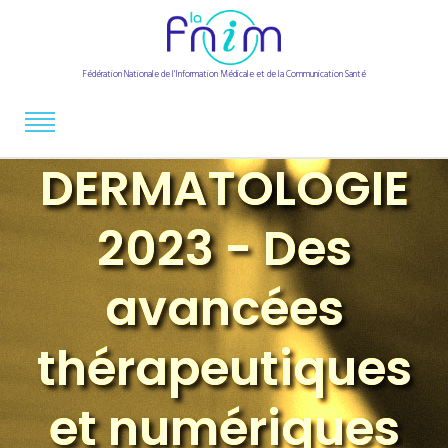
Fédération Nationale de l'Information Médicale et de la Communication Santé
DERMATOLOGIE
2023 - Des
avancées
thérapeutiques
et numériques