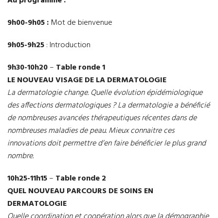
Au programme :
9h00-9h05 :
Mot de bienvenue
9h05-9h25
: Introduction
9h30-10h20
–
Table ronde 1
LE NOUVEAU VISAGE DE LA DERMATOLOGIE
La dermatologie change. Quelle évolution épidémiologique
des affections dermatologiques ? La dermatologie a bénéficié
de nombreuses avancées thérapeutiques récentes dans de
nombreuses maladies de peau. Mieux connaitre ces
innovations doit permettre d’en faire bénéficier le plus grand
nombre.
10h25-11h15
–
Table ronde 2
QUEL NOUVEAU PARCOURS DE SOINS EN
DERMATOLOGIE
Quelle coordination et coopération alors que la démographie