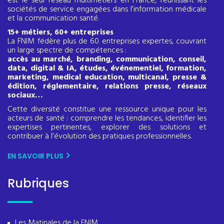
est le seul réseau multimétiers en France, réunissant les
sociétés de service engagées dans l’information médicale
et la communication santé.
15+ métiers, 60+ entreprises
La FNIM fédère plus de 60 entreprises expertes, couvrant
un large spectre de compétences :
accès au marché, branding, communication, conseil,
data, digital & IA, études, événementiel, formation,
marketing, medical education, multicanal, presse &
édition, réglementaire, relations presse, réseaux
sociaux…
Cette diversité constitue une ressource unique pour les
acteurs de santé : comprendre les tendances, identifier les
expertises pertinentes, explorer des solutions et
contribuer à l’évolution des pratiques professionnelles.
EN SAVOIR PLUS
Rubriques
Les Matinales de la FNIM