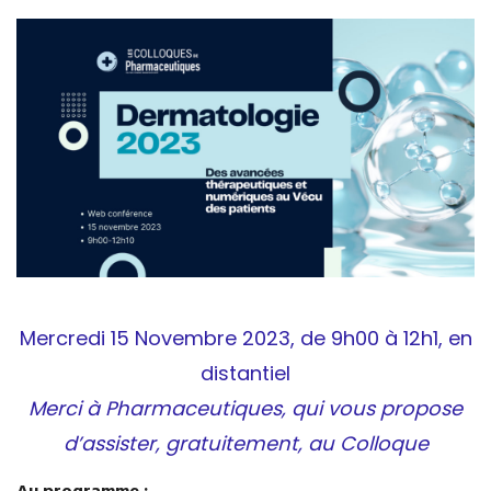
Mercredi 15 Novembre 2023, de 9h00 à 12h1, en
distantiel
Merci à Pharmaceutiques, qui vous propose
d’assister, gratuitement, au Colloque