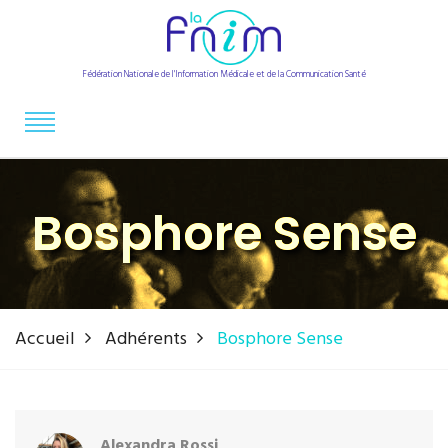
Fédération Nationale de l'Information Médicale et de la Communication Santé
Bosphore Sense
Accueil
Adhérents
Bosphore Sense
Alexandra Rossi