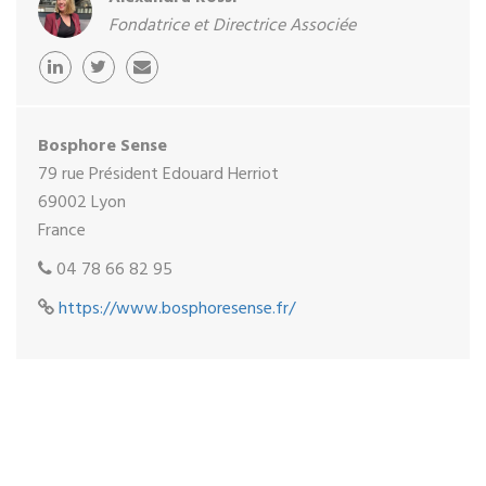
Fondatrice et Directrice Associée
Bosphore Sense
79 rue Président Edouard Herriot
69002 Lyon
France
04 78 66 82 95
https://www.bosphoresense.fr/