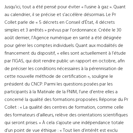
Jusqu’ici, tout a été pensé pour éviter « l’usine à gaz ». Quant
au calendrier, il se précise et s’accélère désormais. Le Pr
Collet parle de « 5 décrets en Conseil d’État, 4 décrets
simples et 3 arrêtés » prévus par l’ordonnance. Créée le 30
août dernier, l’Agence numérique en santé a été désignée
pour gérer les comptes individuels. Quant aux modalités de
financement du dispositif, « elles sont actuellement à l’étude
par l’IGAS, qui doit rendre public un rapport en octobre, afin
de préciser les conditions nécessaires à la pérennisation de
cette nouvelle méthode de certification », souligne le
président du CNCP. Parmi les questions posées par les
participants à la Matinale de la FNIM, l’une d’entre elles a
concerné la qualité des formations proposées. Réponse du Pr
Collet : « La qualité des centres de formation, comme celle
des formateurs d’ailleurs, relève des orientations scientifiques
qui seront prises. » À cela s’ajoute une indépendance totale
d’un point de vue éthique : « Tout lien d’intérêt est exclu