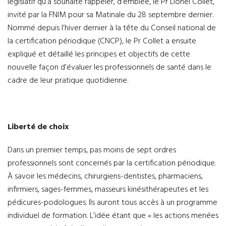
législatif qu’a souhaité rappeler, d’emblée, le Pr Lionel Collet,
invité par la FNIM pour sa Matinale du 28 septembre dernier.
Nommé depuis l’hiver dernier à la tête du Conseil national de
la certification périodique (CNCP), le Pr Collet a ensuite
expliqué et détaillé les principes et objectifs de cette
nouvelle façon d’évaluer les professionnels de santé dans le
cadre de leur pratique quotidienne.
Liberté de choix
Dans un premier temps, pas moins de sept ordres
professionnels sont concernés par la certification périodique.
À savoir les médecins, chirurgiens-dentistes, pharmaciens,
infirmiers, sages-femmes, masseurs kinésithérapeutes et les
pédicures-podologues. Ils auront tous accès à un programme
individuel de formation. L’idée étant que « les actions menées