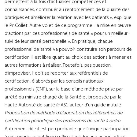
permettent à la fois d’actualiser compétences et
connaissances, contribuer au renforcement de la qualité des
pratiques et améliorer la relation avec les patients », explique
le Pr Collet. Autre volet de ce programme : la mise en œuvre
d’actions par ces professionnels de santé « pour un meilleur
suivi de leur santé personnelle ». En pratique, chaque
professionnel de santé va pouvoir construire son parcours de
certification. Il est libre quant au choix des actions à mener et
autres formations à réaliser. Toutefois, pas question
d’improviser. Il doit se reporter aux référentiels de
certification, élaborés par les conseils nationaux
professionnels (CNP), sur la base d’une méthode prise par
arrêté du ministre chargé de la Santé et proposée par la
Haute Autorité de santé (HAS), auteur d’un guide intitulé
Proposition de méthode d’élaboration des référentiels de
certification périodique des professions de santé à ordre
.
Autrement dit : il est peu probable que l’unique participation
à un congrès scientifique suffise à valider une action. « Sauf,