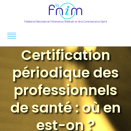
Fédération Nationale de l'Information Médicale et de la Communication Santé
Certification
périodique des
professionnels
de santé : où en
est-on ?