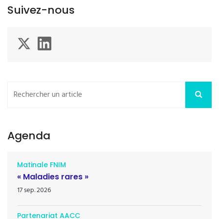
Suivez-nous
Agenda
Matinale FNIM
« Maladies rares »
17 sep. 2026
Partenariat AACC