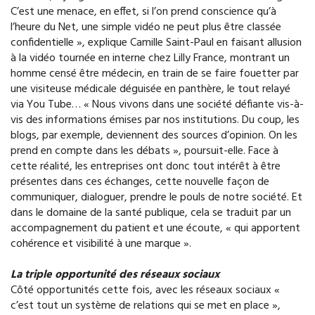
C’est une menace, en effet, si l’on prend conscience qu’à
l’heure du Net, une simple vidéo ne peut plus être classée
confidentielle », explique Camille Saint-Paul en faisant allusion
à la vidéo tournée en interne chez Lilly France, montrant un
homme censé être médecin, en train de se faire fouetter par
une visiteuse médicale déguisée en panthère, le tout relayé
via You Tube… « Nous vivons dans une société défiante vis-à-
vis des informations émises par nos institutions. Du coup, les
blogs, par exemple, deviennent des sources d’opinion. On les
prend en compte dans les débats », poursuit-elle. Face à
cette réalité, les entreprises ont donc tout intérêt à être
présentes dans ces échanges, cette nouvelle façon de
communiquer, dialoguer, prendre le pouls de notre société. Et
dans le domaine de la santé publique, cela se traduit par un
accompagnement du patient et une écoute, « qui apportent
cohérence et visibilité à une marque ».
La triple opportunité des réseaux sociaux
Côté opportunités cette fois, avec les réseaux sociaux «
c’est tout un système de relations qui se met en place »,