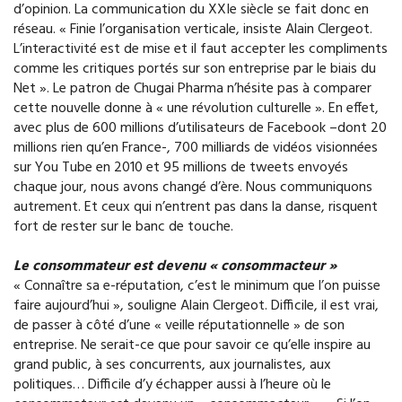
d’opinion. La communication du XXIe siècle se fait donc en
réseau. « Finie l’organisation verticale, insiste Alain Clergeot.
L’interactivité est de mise et il faut accepter les compliments
comme les critiques portés sur son entreprise par le biais du
Net ». Le patron de Chugai Pharma n’hésite pas à comparer
cette nouvelle donne à « une révolution culturelle ». En effet,
avec plus de 600 millions d’utilisateurs de Facebook –dont 20
millions rien qu’en France-, 700 milliards de vidéos visionnées
sur You Tube en 2010 et 95 millions de tweets envoyés
chaque jour, nous avons changé d’ère. Nous communiquons
autrement. Et ceux qui n’entrent pas dans la danse, risquent
fort de rester sur le banc de touche.
Le consommateur est devenu « consommacteur »
« Connaître sa e-réputation, c’est le minimum que l’on puisse
faire aujourd’hui », souligne Alain Clergeot. Difficile, il est vrai,
de passer à côté d’une « veille réputationnelle » de son
entreprise. Ne serait-ce que pour savoir ce qu’elle inspire au
grand public, à ses concurrents, aux journalistes, aux
politiques… Difficile d’y échapper aussi à l’heure où le