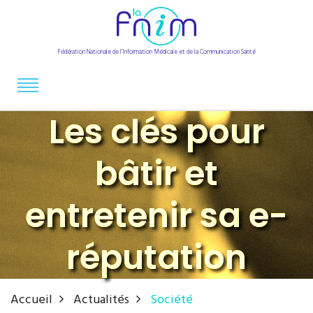
Fédération Nationale de l'Information Médicale et de la Communication Santé
Les clés pour
bâtir et
entretenir sa e-
réputation
Accueil
Actualités
Société