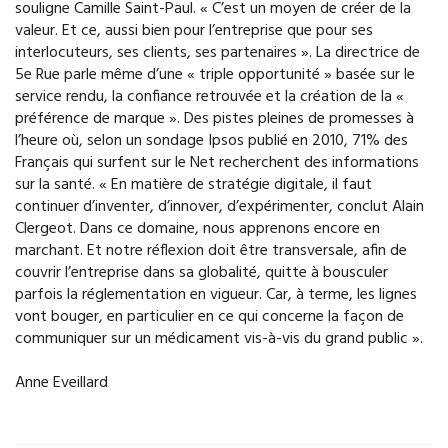
souligne Camille Saint-Paul. « C’est un moyen de créer de la
valeur. Et ce, aussi bien pour l’entreprise que pour ses
interlocuteurs, ses clients, ses partenaires ». La directrice de
5e Rue parle même d’une « triple opportunité » basée sur le
service rendu, la confiance retrouvée et la création de la «
préférence de marque ». Des pistes pleines de promesses à
l’heure où, selon un sondage Ipsos publié en 2010, 71% des
Français qui surfent sur le Net recherchent des informations
sur la santé. « En matière de stratégie digitale, il faut
continuer d’inventer, d’innover, d’expérimenter, conclut Alain
Clergeot. Dans ce domaine, nous apprenons encore en
marchant. Et notre réflexion doit être transversale, afin de
couvrir l’entreprise dans sa globalité, quitte à bousculer
parfois la réglementation en vigueur. Car, à terme, les lignes
vont bouger, en particulier en ce qui concerne la façon de
communiquer sur un médicament vis-à-vis du grand public ».
Anne Eveillard