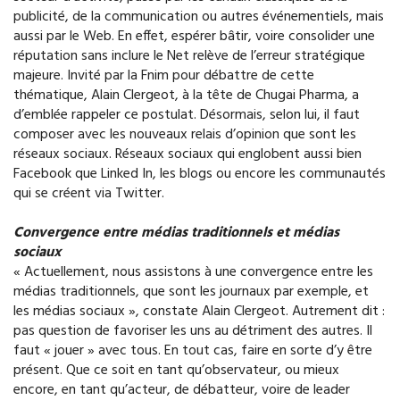
publicité, de la communication ou autres événementiels, mais
aussi par le Web. En effet, espérer bâtir, voire consolider une
réputation sans inclure le Net relève de l’erreur stratégique
majeure. Invité par la Fnim pour débattre de cette
thématique, Alain Clergeot, à la tête de Chugai Pharma, a
d’emblée rappeler ce postulat. Désormais, selon lui, il faut
composer avec les nouveaux relais d’opinion que sont les
réseaux sociaux. Réseaux sociaux qui englobent aussi bien
Facebook que Linked In, les blogs ou encore les communautés
qui se créent via Twitter.
Convergence entre médias traditionnels et médias
sociaux
« Actuellement, nous assistons à une convergence entre les
médias traditionnels, que sont les journaux par exemple, et
les médias sociaux », constate Alain Clergeot. Autrement dit :
pas question de favoriser les uns au détriment des autres. Il
faut « jouer » avec tous. En tout cas, faire en sorte d’y être
présent. Que ce soit en tant qu’observateur, ou mieux
encore, en tant qu’acteur, de débatteur, voire de leader