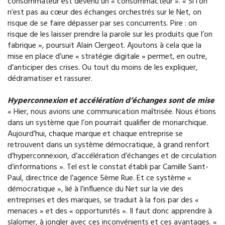
consommateur est devenu un « consommacteur ». « Si l’on
n’est pas au cœur des échanges orchestrés sur le Net, on
risque de se faire dépasser par ses concurrents. Pire : on
risque de les laisser prendre la parole sur les produits que l’on
fabrique », poursuit Alain Clergeot. Ajoutons à cela que la
mise en place d’une « stratégie digitale » permet, en outre,
d’anticiper des crises. Ou tout du moins de les expliquer,
dédramatiser et rassurer.
Hyperconnexion et accélération d’échanges sont de mise
« Hier, nous avions une communication maîtrisée. Nous étions
dans un système que l’on pourrait qualifier de monarchique.
Aujourd’hui, chaque marque et chaque entreprise se
retrouvent dans un système démocratique, à grand renfort
d’hyperconnexion, d’accélération d’échanges et de circulation
d’informations ». Tel est le constat établi par Camille Saint-
Paul, directrice de l’agence 5ème Rue. Et ce système «
démocratique », lié à l’influence du Net sur la vie des
entreprises et des marques, se traduit à la fois par des «
menaces » et des « opportunités ». Il faut donc apprendre à
slalomer, à jongler avec ces inconvénients et ces avantages. «