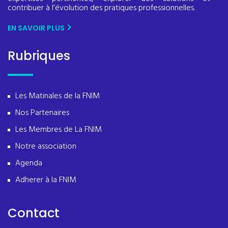
contribuer à l’évolution des pratiques professionnelles.
EN SAVOIR PLUS
Rubriques
Les Matinales de la FNIM
Nos Partenaires
Les Membres de La FNIM
Notre association
Agenda
Adherer à la FNIM
Contact