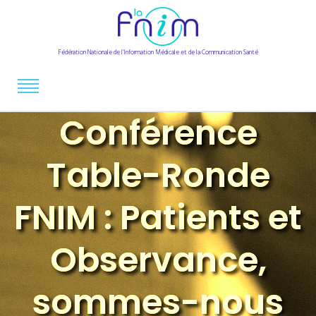
Fédération Nationale de l'Information Médicale et de la Communication Santé
Conférence
Table-Ronde
FNIM : Patients et
Observance,
sommes-nous