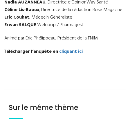
Nadia AUZANNEAU
, Directrice d’OpinionWay Santé
Céline Lis-Raoux
, Directrice de la rédaction Rose Magazine
Eric Couhet
, Médecin Généraliste
Erwan SALQUE
Welcoop / Pharmagest
Animé par Eric Phélippeau, Président de la FNIM
T
élécharger l’enquête en
cliquant ici
Sur le même thème