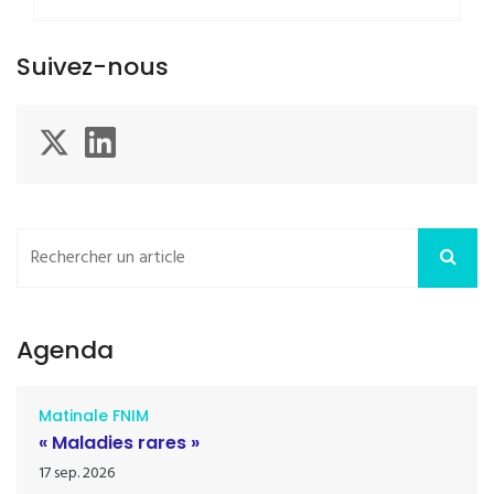
Suivez-nous
Agenda
Matinale FNIM
« Maladies rares »
17 sep. 2026